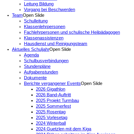
Leitung Bildung
Vorgang bei Beschwerden
Team
Open Slide
Schulleitung
Klassenlehrpersonen
Fachlehrpersonen und schulische Heilpädagogen
Klassenassistenzen
Hausdienst und Reinigungsteam
Aktuelles Schuljahr
Open Slide
Agenda
Schulbusverbindungen
Stundenpläne
Aufgabenstunden
Dokumente
Berichte vergangener Events
Open Slide
2026 Gigathlon
2026 Band-Auftritt
2025 Projekt Turmbau
2025 Sommerfest
2025 Rosentag
2025 Vorlesetag
2024 Winterball
2024 Guetzlen mit dem Kiga