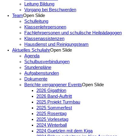
Leitung Bildung
Vorgang bei Beschwerden
Team
Open Slide
Schulleitung
Klassenlehrpersonen
Fachlehrpersonen und schulische Heilpädagogen
Klassenassistenzen
Hausdienst und Reinigungsteam
Aktuelles Schuljahr
Open Slide
Agenda
Schulbusverbindungen
Stundenpläne
Aufgabenstunden
Dokumente
Berichte vergangener Events
Open Slide
2026 Gigathlon
2026 Band-Auftritt
2025 Projekt Turmbau
2025 Sommerfest
2025 Rosentag
2025 Vorlesetag
2024 Winterball
2024 Guetzlen mit dem Kiga