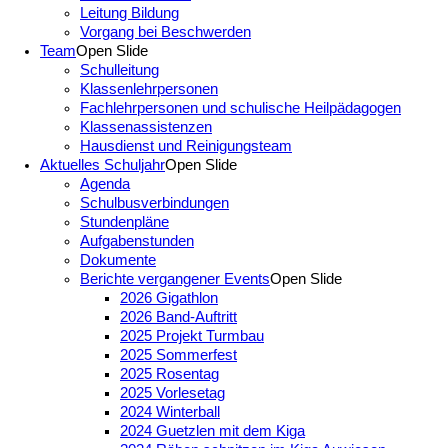
Leitung Bildung
Vorgang bei Beschwerden
Team
Open Slide
Schulleitung
Klassenlehrpersonen
Fachlehrpersonen und schulische Heilpädagogen
Klassenassistenzen
Hausdienst und Reinigungsteam
Aktuelles Schuljahr
Open Slide
Agenda
Schulbusverbindungen
Stundenpläne
Aufgabenstunden
Dokumente
Berichte vergangener Events
Open Slide
2026 Gigathlon
2026 Band-Auftritt
2025 Projekt Turmbau
2025 Sommerfest
2025 Rosentag
2025 Vorlesetag
2024 Winterball
2024 Guetzlen mit dem Kiga