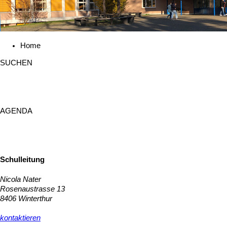
Home
SUCHEN
SUCHEN
AGENDA
Schulleitung
Nicola Nater
Rosenaustrasse 13
8406 Winterthur
kontaktieren