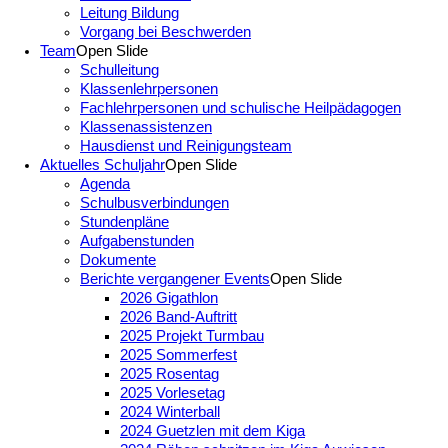
Leitung Bildung
Vorgang bei Beschwerden
Team
Open Slide
Schulleitung
Klassenlehrpersonen
Fachlehrpersonen und schulische Heilpädagogen
Klassenassistenzen
Hausdienst und Reinigungsteam
Aktuelles Schuljahr
Open Slide
Agenda
Schulbusverbindungen
Stundenpläne
Aufgabenstunden
Dokumente
Berichte vergangener Events
Open Slide
2026 Gigathlon
2026 Band-Auftritt
2025 Projekt Turmbau
2025 Sommerfest
2025 Rosentag
2025 Vorlesetag
2024 Winterball
2024 Guetzlen mit dem Kiga