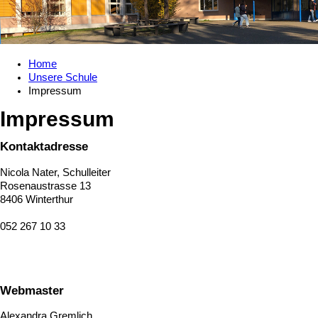
Home
Unsere Schule
Impressum
Impressum
Kontaktadresse
Nicola Nater, Schulleiter
Rosenaustrasse 13
8406 Winterthur
052 267 10 33
Webmaster
Alexandra Gremlich